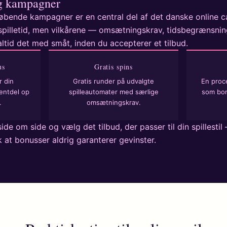
og kampagner
øbende kampagner er en central del af det danske online 
spilletid, men vilkårene — omsætningskrav, tidsbegrænsnin
ltid det med småt, inden du accepterer et tilbud.
us
Gratis spins
 din
Gratis runder på udvalgte
En proce
entdel op
spilleautomater med særlige
som bon
.
omsætningskrav.
e om side og vælg det tilbud, der passer til din spillesti
 at bonusser aldrig garanterer gevinster.