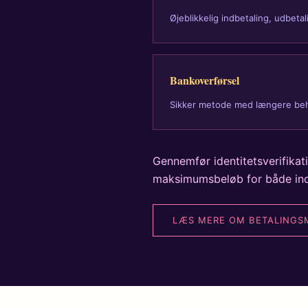
Øjeblikkelig indbetaling, udbeta
Bankoverførsel
Sikker metode med længere beh
Gennemfør identitetsverifikat
maksimumsbeløb for både ind-
LÆS MERE OM BETALINGS