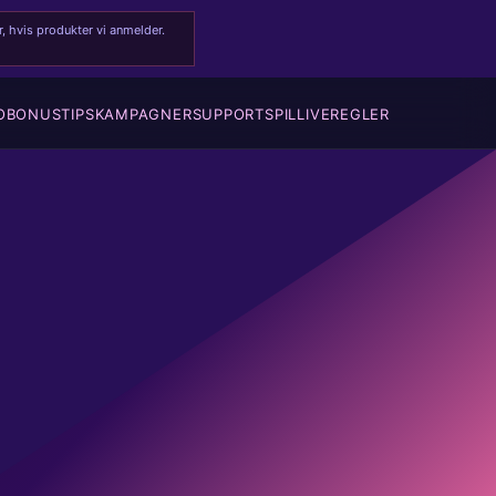
, hvis produkter vi anmelder.
O
BONUS
TIPS
KAMPAGNER
SUPPORT
SPIL
LIVE
REGLER