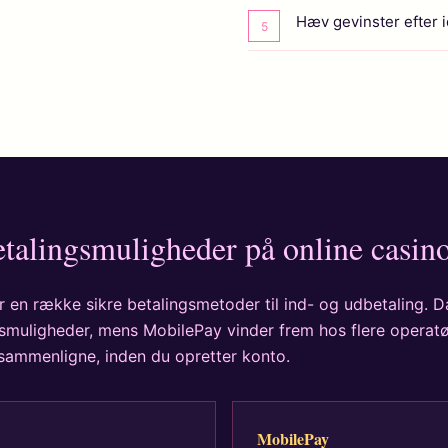
Hæv gevinster efter i
talingsmuligheder på online casin
r en række sikre betalingsmetoder til ind- og udbetaling. 
smuligheder, mens MobilePay vinder frem hos flere operatø
t sammenligne, inden du opretter konto.
MobilePay