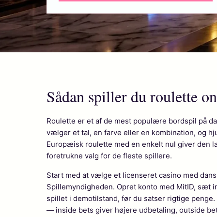
Sådan spiller du roulette on
Roulette er et af de mest populære bordspil på d
vælger et tal, en farve eller en kombination, og hj
Europæisk roulette med en enkelt nul giver den l
foretrukne valg for de fleste spillere.
Start med at vælge et licenseret casino med dan
Spillemyndigheden. Opret konto med MitID, sæt 
spillet i demotilstand, før du satser rigtige peng
— inside bets giver højere udbetaling, outside be