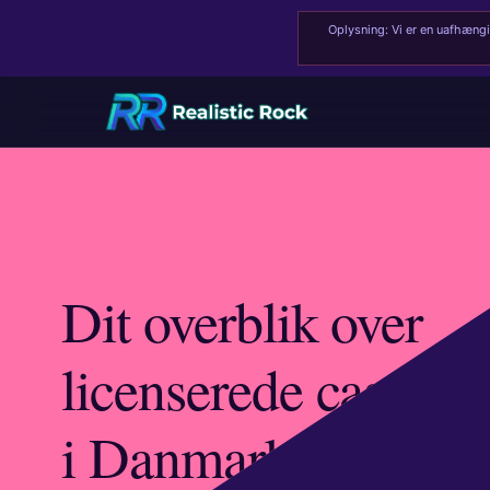
Oplysning: Vi er en uafhængi
Dit overblik over
licenserede casinoe
i Danmark